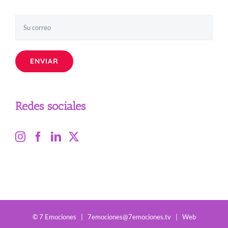
Redes sociales
© 7 Emociones |
7emociones@7emociones.tv
|
Web