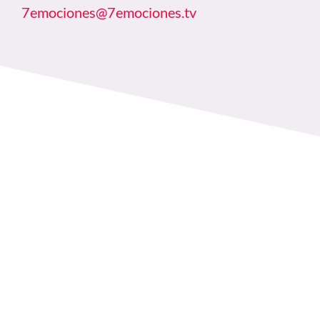
7emociones@7emociones.tv