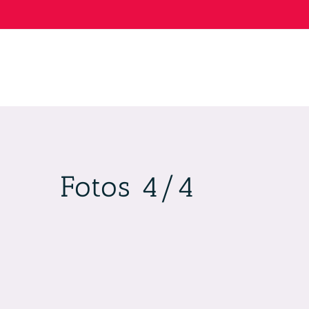
Skip
to
content
Fotos 4/4