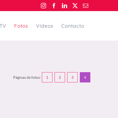
Instagram
Facebook
LinkedIn
X
Email
TV
Fotos
Vídeos
Contacto
Páginas de fotos:
1
2
3
4