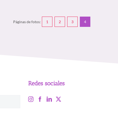
Páginas de fotos:
1
2
3
4
Redes sociales