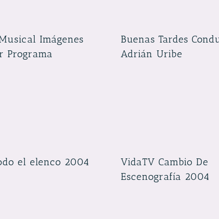
Musical Imágenes
Buenas Tardes Cond
r Programa
Adrián Uribe
odo el elenco 2004
VidaTV Cambio De
Escenografía 2004