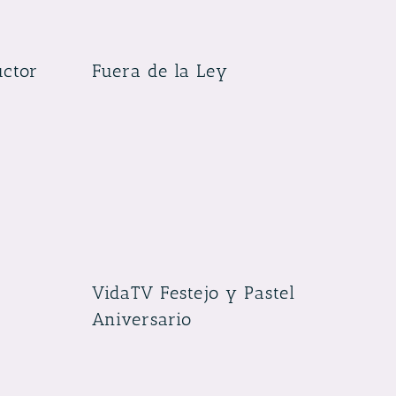
uctor
Fuera de la Ley
VidaTV Festejo y Pastel
Aniversario